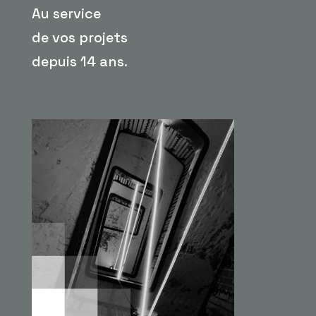
Au service
de vos projets
depuis 14 ans.