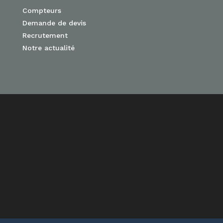
Compteurs
Demande de devis
Recrutement
Notre actualité