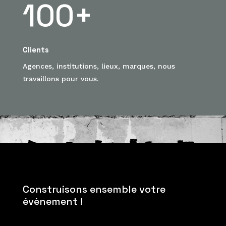
100+
Clients
Agences, institutions, lieux, marques, nous
travaillons pour vous.
Construisons ensemble votre
évènement !