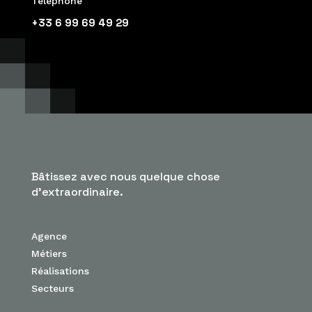
Téléphone
+33 6 99 69 49 29
Bâtissez avec nous quelque chose
d’extraordinaire.
Agence
Métiers
Réalisations
Secteurs